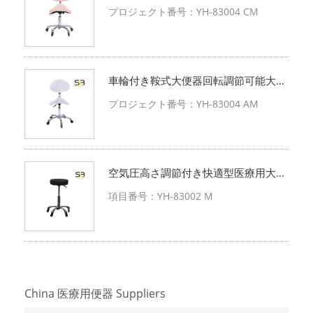
用油圧昇降鞍
プロジェクト番号：YH-83004 CM
車輪付き鞍式大便器回転調節可能大便
器治療美容大便器
プロジェクト番号：YH-83004 AM
空気圧高さ調節付き快適型医療用大便
器
項目番号：YH-83002 M
China 医療用便器 Suppliers