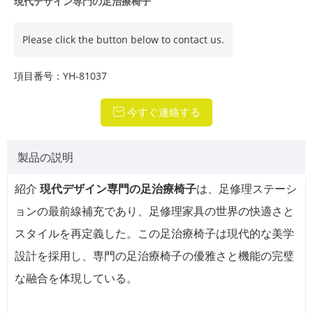
現代デザイン専門の足治療椅子
Please click the button below to contact us.
項目番号：YH-81037
今すぐ連絡する

製品の説明
紹介
現代デザイン専門の足治療椅子
は、足修理ステーシ
ョンの最前線補充であり、足修理家具の世界の快適さと
スタイルを再定義した。この足治療椅子は現代的な美学
設計を採用し、専門の足治療椅子の優雅さと機能の完璧
な融合を体現している。