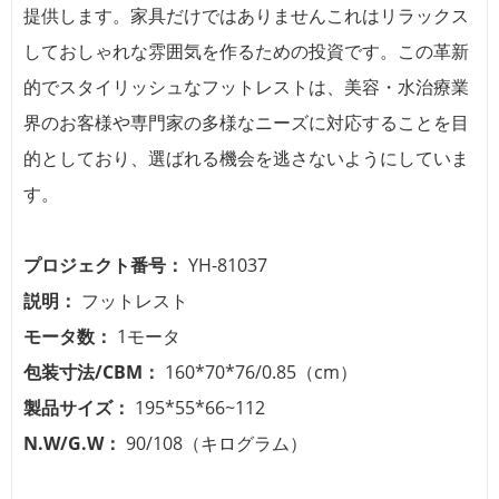
提供します。家具だけではありませんこれはリラックス
しておしゃれな雰囲気を作るための投資です。この革新
的でスタイリッシュなフットレストは、美容・水治療業
界のお客様や専門家の多様なニーズに対応することを目
的としており、選ばれる機会を逃さないようにしていま
す。
プロジェクト番号：
YH-81037
説明：
フットレスト
モータ数：
1モータ
包装寸法/CBM：
160*70*76/0.85（cm）
製品サイズ：
195*55*66~112
N.W/G.W：
90/108（キログラム）