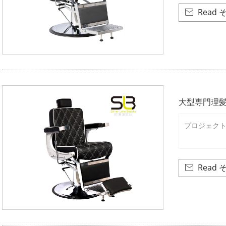
Read 

大型専門理
プロジェクト番号
Read 
