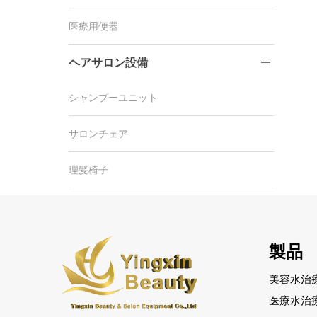
医療用便器
ヘアサロン設備

シャンプーユニット
サロンチェア
理髪椅子
製品
美容水治
医療水治