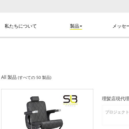
私たちについて
製品
メッセ
All 製品
(すべての 50 製品)
理髪店現代
プロジェクト番