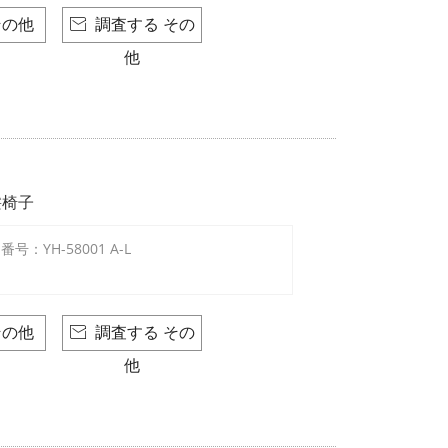
その他
調査する その

他
髪椅子
：YH-58001 A-L
その他
調査する その

他