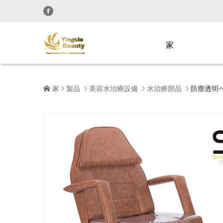
家
家
製品
美容水治療設備
水治療部品
防塵透明




