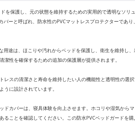
ッドを保護し、元の状態を維持するための実用的で透明なソリ
ドカバーと呼ばれ、防水性のPVCマットレスプロテクターであ
主な用途は、ほこりや汚れからベッドを保護し、衛生を維持し
清潔性を確保するための追加の保護層が提供されます。
トレスの清潔さと寿命を維持したい人の機能性と透明性の選択
ように設計されています。
ッドカバーは、寝具体験を向上させます。ホコリや湿気からマ
あることを確認してください。この防水PVCベッドガードを