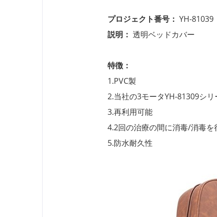
プロジェクト番号：
YH-81039
説明：
透明ベッドカバー
特徴：
1.PVC製
2.当社の3モータYH-81309
3.再利用可能
4.2回の治療の間に消毒/消毒
5.防水耐久性