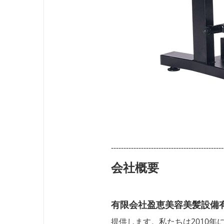
---------------------------------------------
会社概要
有限会社盈恵美容美髪設備
提供します。私たちは2010年