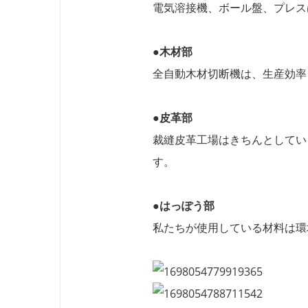
電気溶接機、ボール盤、プレス
●木材部
全自動木材切断機は、生産効率
●皮革部
裁縫皮革工場はきちんとしてい
す。
●はっぽう部
私たちが使用している材料は環