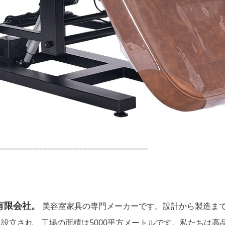
-----------------------------------------------------------
有限会社。
美容室家具の専門メーカーです。設計から製造ま
に設立され、工場の面積は5000平方メートルです。私たちは