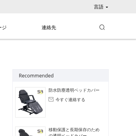
言語
ージ
連絡先

Recommended
防水防塵透明ベッドカバー
今すぐ連絡する

移動保護と長期保存のため
の透明ベッドカバー